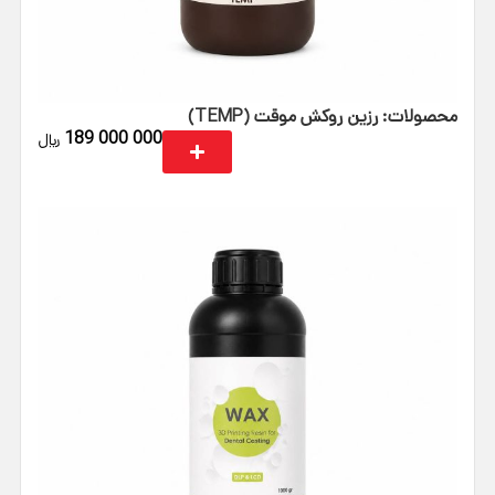
محصولات: رزین روکش موقت (TEMP)
189 000 000
﷼