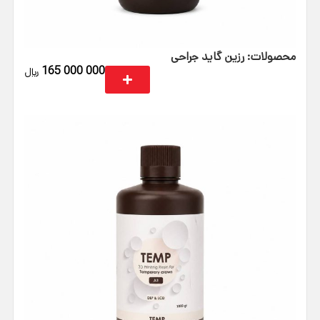
محصولات: رزین گاید جراحی
165 000 000
﷼