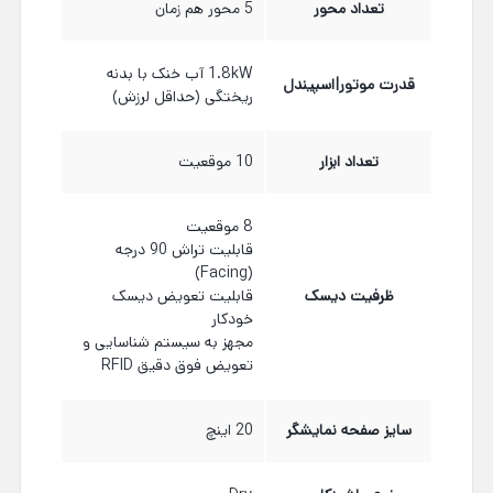
تعداد محور
5 محور هم زمان
1.8kW آب خنک با بدنه
قدرت موتور|اسپیندل
ریختگی (حداقل لرزش)
تعداد ابزار
10 موقعیت
8 موقعیت
قابلیت تراش 90 درجه
(Facing)
ظرفیت دیسک
قابلیت تعویض دیسک
خودکار
مجهز به سیستم شناسایی و
تعویض فوق دقیق RFID
سایز صفحه نمایشگر
20 اینچ