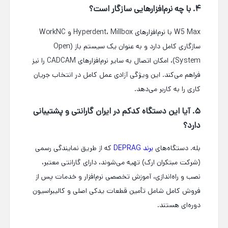
۴. با چه نرم‌افزارهایی سازگار است؟
W5 Max با نرم‌افزارهای Hyperdent، Millbox و WorkNC
سازگاری کامل دارد و به عنوان یک سیستم باز (Open
System)، امکان اتصال به سایر نرم‌افزارهای CADCAM را نیز
فراهم می‌کند. این ویژگی آزادی عمل کامل در انتخاب جریان
کاری را به کاربر می‌دهد.
۵. آیا این دستگاه کدکم در ایران گارانتی و پشتیبانی
دارد؟
بله. دستگاه‌های
برند DEPRAG
که از طریق نمایندگی رسمی
(شرکت مبتکران ارک) تهیه می‌شوند، دارای گارانتی معتبر،
نصب و راه‌اندازی، آموزش تخصصی نرم‌افزار و خدمات پس از
فروش کامل شامل تأمین قطعات یدکی اصلی و کالیبراسیون
دوره‌ای هستند.