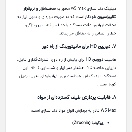
میلینگ دندانسازی w5 max مجهز به
سخت‌افزار و نرم‌افزار
کالیبراسیون خودکار
است که به صورت دوره‌ای و بدون نیاز به
دخالت اپراتور، دقت دستگاه را حفظ می‌کند. این ویژگی،
خطای انسانی را به حداقل می‌رساند.
۷. دوربین HD برای مانیتورینگ از راه دور
قابلیت
دوربین HD
برای پایش از راه دور، اشتراک‌گذاری فایل،
بازیابی حافظه NC، هشدار عمر ابزار و شناسایی RFID، این
دستگاه را به یک ابزار هوشمند برای لابراتوارهای مدرن تبدیل
کرده است
.
۸. قابلیت پردازش طیف گسترده‌ای از مواد
W5 Max قادر به پردازش انواع مواد دندانسازی است:
زیرکونیا (Zirconia)