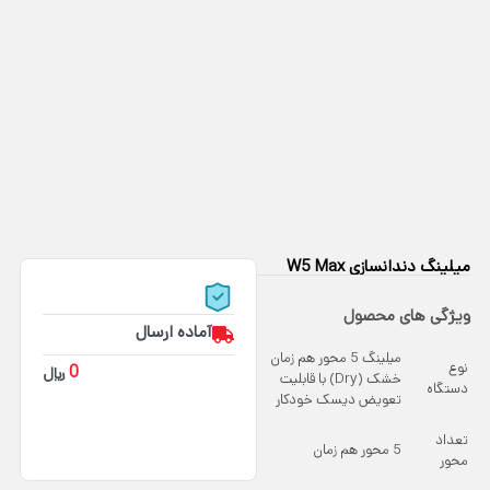
میلینگ دندانسازی W5 Max
ویژگی های محصول
آماده ارسال
میلینگ 5 محور هم زمان
نوع
0
﷼
خشک (Dry) با قابلیت
دستگاه
تعویض دیسک خودکار
تعداد
5 محور هم زمان
محور