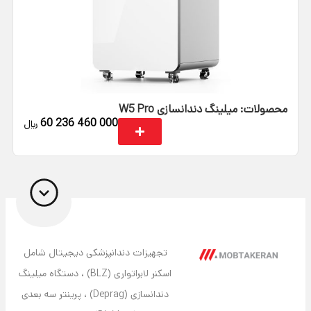
محصولات: میلینگ دندانسازی W5 Pro
60 236 460 000
﷼
تجهیزات دندانپزشکی دیجیتال شامل
اسکنر لابراتواری (BLZ) ، دستگاه میلینگ
دندانسازی (Deprag) ، پرینتر سه بعدی