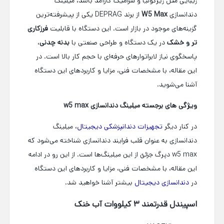
زیبایی مثل زیرکونیا و سرامیک کارآمد باشد، میلینگ
دندانسازی
W5 Max
از برند DEPRAG یکی از پیشرفته‌ترین
گزینه‌های موجود در بازار است. این دستگاه با قابلیت
فرزکاری
تر و خشک
در یک دستگاه و طراحی صنعتی با
بدنه چدنی
،
پاسخگوی نیاز لابراتوارهای حرفه‌ای با حجم کار بالا است. در
این مقاله، با مشخصات فنی، مزایا و کاربردهای این دستگاه
آشنا می‌شوید.
ویژگی های برجسته میلینگ دندانسازی w5 max
در کنار دیگر
تجهیزات دندانپزشکی دیجیتال
، میلینگ
دندانسازی به عنوان قلب فرایند دندانسازی شناخته می‌شود که
w5 max دپرگ جزئئ از این میلینگ‌ها است. از این رو
در ادامه
این مقاله، با مشخصات فنی، مزایا و کاربردهای این دستگاه
در
دندانسازی دیجیتال
بیشتر آشنا خواهید شد.
اسپیندل قدرتمند ۳ کیلووات آب خنک