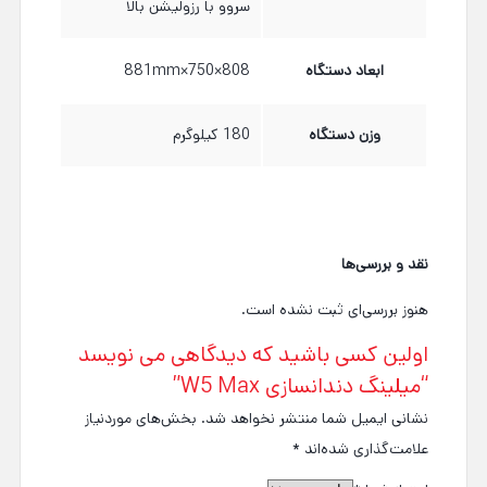
سروو با رزولیشن بالا
ابعاد دستگاه
808×750×881mm
وزن دستگاه
180 کیلوگرم
نقد و بررسی‌ها
هنوز بررسی‌ای ثبت نشده است.
اولین کسی باشید که دیدگاهی می نویسد
“میلینگ دندانسازی W5 Max”
نشانی ایمیل شما منتشر نخواهد شد.
بخش‌های موردنیاز
علامت‌گذاری شده‌اند
*