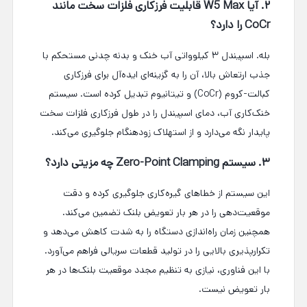
۲. آیا W5 Max قابلیت فرزکاری فلزات سخت مانند
CoCr را دارد؟
بله. اسپیندل ۳ کیلوواتی آب خنک و بدنه چدنی مستحکم با
جذب ارتعاش بالا، آن را به گزینه‌ای ایده‌آل برای فرزکاری
کبالت-کروم (CoCr) و تیتانیوم تبدیل کرده است. سیستم
خنک‌کاری آب، دمای اسپیندل را در طول فرزکاری فلزات سخت
پایدار نگه می‌دارد و از استهلاک زودهنگام جلوگیری می‌کند.
۳. سیستم Zero-Point Clamping چه مزیتی دارد؟
این سیستم از خطاهای گیره‌کاری جلوگیری کرده و دقت
موقعیت‌دهی را در هر بار تعویض بلنک تضمین می‌کند.
همچنین زمان راه‌اندازی دستگاه را به شدت کاهش می‌دهد و
تکرارپذیری بالایی را در تولید قطعات سریالی فراهم می‌آورد.
با این فناوری، نیازی به تنظیم مجدد موقعیت بلنک‌ها در هر
بار تعویض نیست.