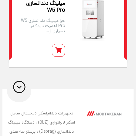
میلینگ دندانسازی
W5 Pro
چرا میلینگ دندانسازی W5
Pro اهمیت دارد؟ در
بسیاری از...
تجهیزات دندانپزشکی دیجیتال شامل
اسکنر لابراتواری (BLZ) ، دستگاه میلینگ
دندانسازی (Deprag) ، پرینتر سه بعدی