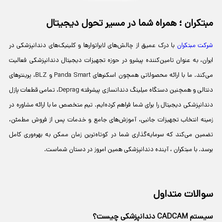
مبتکران ؛ همراه شما در مسیر تحول دیجیتال
شرکت مبتکران
با درک عمیق از چالش‌های لابراتوارها و کلینیک‌های دندانپزشکی در
ایران، به عنوان تامین‌کننده پیشرو در حوزه تجهیزات دیجیتال دندانپزشکی فعالیت
می‌کند. ما با ارائه محصولاتی همچون اسکنرهای Panda Smart و BLZ، پرینترهای
دنتالی و همچنین دستگاه‌ میلینگ دندانسازی پیشرفته Deprag، تمامی قطعات پازل
دندانپزشکی دیجیتال را برای شما فراهم کرده‌ایم. تیم متخصص ما با ارائه مشاوره در
زمینه انتخاب تجهیزات جانبی، آموزش‌های جامع و خدمات پس از فروش مطمئن،
تضمین می‌کند که سرمایه‌گذاری شما در کوتاه‌ترین زمان ممکن به بهره‌وری کامل
برسد. با مبتکران ، آینده دندانپزشکی همین امروز در دستان شماست.
سوالات متداول
سیستم CADCAM دندانپزشکی چیست؟