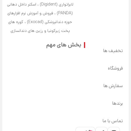
لابراتواری (Digident) ، اسکنر داخل دهانی
(PANDA) ، فروش و آموزش نرم افزارهای
حوزه دندانپزشکی (Exocad) ، کوره های
پخت زیرکونیا و رزین های دندانسازی
بخش های مهم
تخفیف ها
فروشگاه
سفارش ها
برندها
تماس با ما