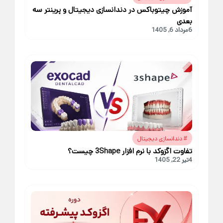
آموزش چیتوباکس در دندانسازی دیجیتال و پرینتر سه
بعدی
6
مرداد 6, 1405
دندانسازی دیجیتال
#
تفاوت اگزوکد با نرم افزار 3Shape چیست؟
4
تیر 22, 1405