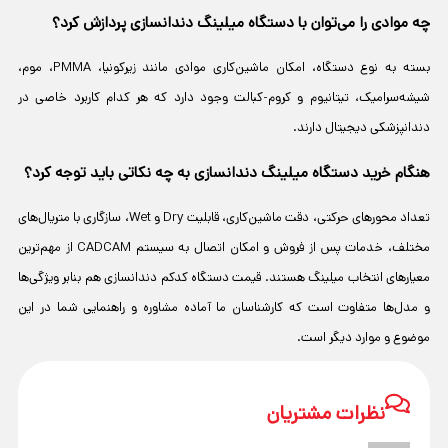
چه موادی را می‌توان با دستگاه میلینگ دندانسازی پردازش کرد؟
بسته به نوع دستگاه، امکان ماشین‌کاری موادی مانند زیرکونیا، PMMA، موم،
شیشه‌سرامیک، تیتانیوم و کروم-کبالت وجود دارد که هر کدام کاربرد خاصی در
دندانپزشکی دیجیتال دارند.
هنگام خرید دستگاه میلینگ دندانسازی به چه نکاتی باید توجه کرد؟
تعداد محورهای حرکتی، دقت ماشین‌کاری، قابلیت Dry و Wet، سازگاری با متریال‌های
مختلف، خدمات پس از فروش و امکان اتصال به سیستم CADCAM از مهم‌ترین
معیارهای انتخاب میلینگ هستند. قیمت دستگاه کدکم دندانسازی هم بنابر ویژگی‌ها
و مدل‌ها متفاوت است که کارشناسان ما آماده مشاوره و راهنمایی شما در این
موضوع و موارد دیگر است.
نظرات مشتریان