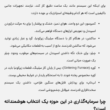
برای اینکه این سیستم مانند یک ساعت دقیق کار کند، نیازمند تجهیزات جانبی
باکیفیتی است که هر کدام وظیفه‌ای استراتژیک بر عهده دارند:
کمپرسور: این دو واحد، هوای تمیز، خشک و پرفشار را برای به حرکت درآوردن
اسپیندل و تعویض ابزارهای دستگاه فراهم می‌کنند.
ساکشن: در هنگام کار با دستگاه میلینگ زیرکونیا، گرد و غبار زیادی تولید
می‌شود که ساکشن قدرتمند مانع از آسیب به قطعات مکانیکی می‌شود.
چیلر: برای خنک نگه داشتن اسپیندل در سیستم‌های مرطوب، وجود چیلر
یک ضرورت حیاتی است.
کوره (Sintering Furnace): پس از پایان کار میلینگ، قطعات زیرکونیا باید در
کوره مخصوص پخته شوند تا به استحکام پایدار در شرایط محیطی برسند.
لپ‌تاپ: برای پردازش فایل‌های سنگین طراحی، داشتن یک سیستم
سخت‌افزاری قدرتمند غیرقابل چشم‌پوشی است.
چرا سرمایه‌گذاری در این حوزه یک انتخاب هوشمندانه
است؟