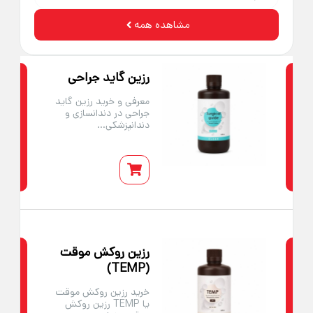
مشاهده همه
رزین گاید جراحی
معرفی و خرید رزین گاید
جراحی در دندانسازی و
دندانپزشکی...
رزین روکش موقت
(TEMP)
خرید رزین روکش موقت
یا TEMP رزین روکش