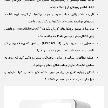
اینله، آنله و ونیرهای فوق‌العاده نازک.
قابلیت ماشین‌کاری مواد متنوعی چون زیرکونیا، تیتانیوم، کروم-کبالت،
رزین‌های موقت و شیشه-سرامیک‌ها در یک پلتفرم واحد.
پیاده‌سازی موفق پروتکل‌های “درمان یک‌روزه” (Immediate Load) و کاهش
زمان انتظار بیمار از چندین هفته به چند ساعت.
دستیابی به انطباق لبه‌ای (Marginal Fit) بی‌نقص که ریسک پوسیدگی
ثانویه را حذف و طول عمر پروتز را دوچندان می‌کند.
حذف خطاهای انسانی در مراحل ریخته‌گری سنتی و واکس‌آپ، که منجر به
کاهش ضایعات متریال و هزینه‌های لابراتوار می‌شود.
امکان بازتولید دقیق هر پروتز در صورت شکستگی احتمالی، تنها با فراخوانی
فایل‌های ذخیره شده در سیستم CADCAM.