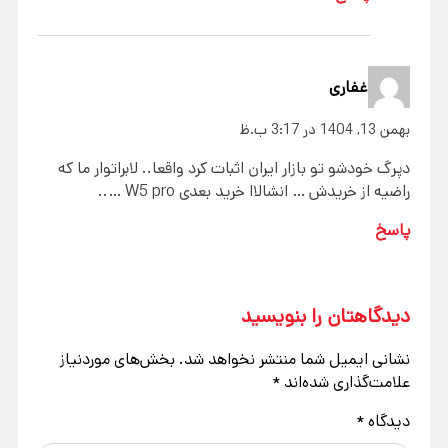
غفاری
بهمن 13, 1404 در 3:17 ب.ظ
دپرگ خودشو تو بازار ایران اثبات کرد واقعا.. لابراتوار ما که
راضیه از خریدش … انشالاا خرید بعدی W5 pro …..
پاسخ
دیدگاهتان را بنویسید
نشانی ایمیل شما منتشر نخواهد شد.
بخش‌های موردنیاز
علامت‌گذاری شده‌اند
*
دیدگاه
*