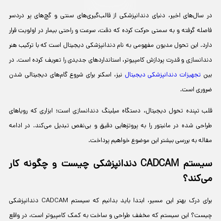
در سال‌های اخیر، دنیای دندانپزشکی از قالب‌گیری‌های سنتی و گچ‌های پر دردسر
فاصله گرفته و به سمتی حرکت کرده که دقت، سرعت و راحتی بیمار در اولویت قرار
دارد. این تحول مدیون مفهومی به نام دندانپزشکی دیجیتال است که با ترکیب هنر
دندانسازی و قدرت پردازش کامپیوتر، استانداردهای جدیدی را تعریف کرده است. در
بین
تجهیزات دندانپزشکی دیجیتال
نیز، اسکنر برای شروع گام‌های دیجیتالی شدن
ضروری است.
قلب تپنده تحول دیجیتال، دستگاه میلینگ دندانسازی است؛ ابزاری که رویاهای
طراحی شده در مانیتور را به پروتزهایی دقیق و بی‌نقص تبدیل می‌کند. در ادامه
مقاله به بررسی بیشتر این موضوع خواهیم پرداخت.
سیستم CADCAM دندانپزشکی چیست و چگونه کار
می‌کند؟
برای درک بهتر این مسیر، ابتدا باید بدانیم که سیستم CADCAM دندانپزشکی
چیست؟ این سیستم که مخفف طراحی و ساخت به کمک کامپیوتر است، در واقع