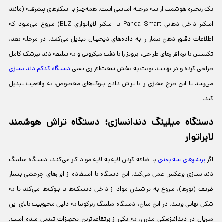
یک زنجیره هوشمند از سه مرحله اساسی است. همه‌چیز با اسکنرهای پیشرفته (مانند
اسکنر داخل دهانی Panda Smart یا اسکنر لابراتواری BLZ) شروع می‌شود که
اطلاعات دقیق دهان بیمار را به داده‌های دیجیتال تبدیل می‌کنند. در مرحله بعد،
تکنسین با نرم‌افزارهای طراحی، پروتز را با دقت میکرونی و به سلیقه دندانپزشک کامل
طراحی کرده و در نهایت، نوبت به بخش سخت‌افزاری یعنی
دستگاه کدکم دندانسازی
می‌رسد تا این طرح مجازی را با تراش دادن بلوک‌های مخصوص، به واقعیت تبدیل
کند.
دستگاه میلینگ دندانسازی؛ دستگاه تراش هوشمند
لابراتوار
اگر
پرینترهای سه بعدی
با اضافه کردن لایه به لایه مواد کار می‌کنند، دستگاه میلینگ
دندانسازی برعکس عمل می‌کند. این دستگاه با استفاده از ابزارهای چرخشی بسیار
ظریف (بورها)، شروع به تراشیدن مواد از داخل دیسک‌ها یا بلوک‌ها می‌کند تا به
شکل نهایی برسد. در این میان، دستگاه میلینگ زیرکونیا به دلیل محبوبیت بالای این
متریال در دندانپزشکی مدرن، به یکی از پرتقاضاترین تجهیزات تبدیل شده است.