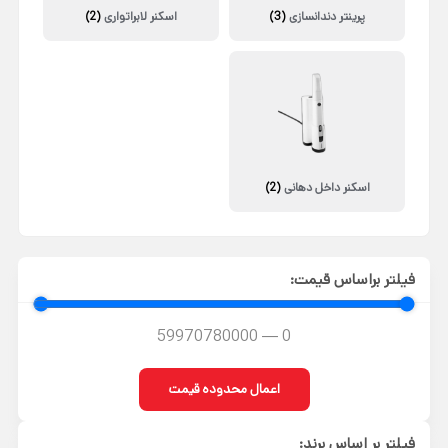
پرینتر دندانسازی
(3)
اسکنر لابراتواری
(2)
اسکنر داخل دهانی
(2)
فیلتر براساس قیمت:
59970780000
—
0
اعمال محدوده قیمت
فیلتر بر اساس برند: