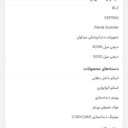
BLZ
DEPRAG
Panda Scanner
تجهیزات دندانپزشکی مبتکران
دیجی میل 400W
دیجی میل 500D
دسته‌های محصولات
اسکنر داخل دهانی
اسکنر لابراتواری
پرینتر دندانسازی
مواد مصرفی پرینتر
میلینگ دندانسازی (CAD/CAM)