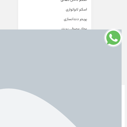
اسکنر لابراتواری
پرینتر دندانسازی
مواد مصرفی پرینتر
میلینگ دندانسازی (CAD/CAM)
ساخت کشور
ایران
های دندانسا