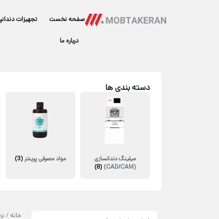
صفحه نخست
تجهیزات دندانپ
درباره ما
دسته بندی ها
میلینگ دندانسازی
مواد مصرفی پرینتر
(3)
(8)
(CAD/CAM)
خانه
/ نو