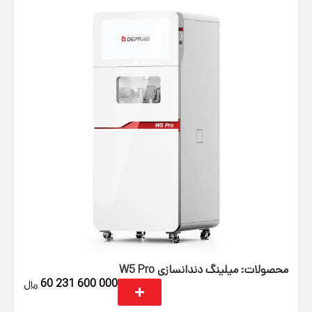
محصولات: میلینگ دندانسازی W5 Pro
60 231 600 000
﷼