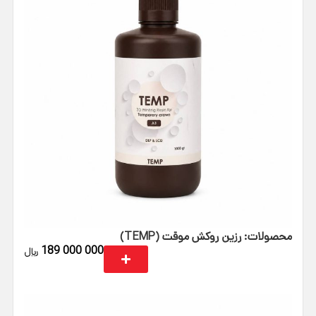
محصولات: رزین روکش موقت (TEMP)
189 000 000
﷼