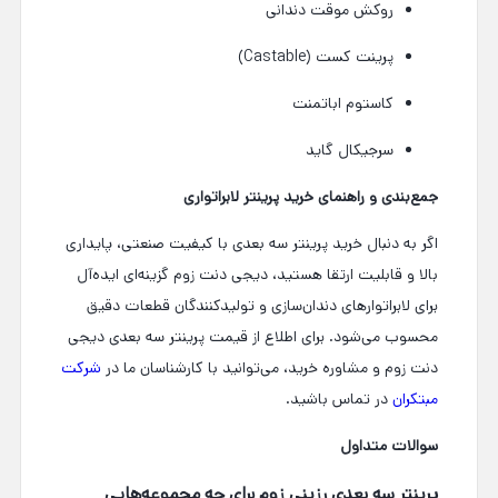
روکش موقت دندانی
پرینت کست (Castable)
کاستوم اباتمنت
سرجیکال گاید
جمع‌بندی و راهنمای خرید پرینتر لابراتواری
اگر به دنبال
خرید پرینتر سه بعدی
با کیفیت صنعتی، پایداری
بالا و قابلیت ارتقا هستید،
دیجی دنت زوم
گزینه‌ای ایده‌آل
برای لابراتوارهای دندان‌سازی و تولیدکنندگان قطعات دقیق
محسوب می‌شود. برای اطلاع از
قیمت پرینتر سه بعدی
دیجی
دنت زوم و مشاوره خرید، می‌توانید با کارشناسان ما در
شرکت
مبتکران
در تماس باشید.
سوالات متداول
پرینتر سه بعدی رزینی زوم برای چه مجموعه‌هایی