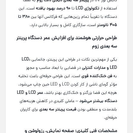
استفاده از
تکنولوژی LCD
تا
۹۰ درصد بهبود یافته
است. این
دستگاه با تقریباً تمام رزین‌هایی که فرکانس آنها بین
۳۸۰ تا
۴۰۵ نانومتر
است، سازگاری کامل و بسیار بالایی دارد.
طراحی حرارتی هوشمند برای افزایش عمر دستگاه پرینتر
سه بعدی زوم
یکی از مهم‌ترین نکات در طراحی این پرینتر، جانمایی
LCD،
LED و مدارات کنترلی
در فضایی با ابعاد مناسب و مجهز
به
فن خنک‌کننده قوی
است. این طراحی حرفه‌ای باعث تخلیه
مؤثر گرمای ناشی از کار کردن LCD و LED حین چاپ می‌شود.
هرچه این فضا بزرگتر و خنک‌کاری بهتر باشد،
عمر LCD و LED
دستگاه بیشتر می‌شود
– عاملی کلیدی در کاهش هزینه‌های
بلندمدت و منطقی بودن
قیمت پرینتر سه بعدی
برای کاربران
حرفه‌ای.
مشخصات فنی کلیدی: صفحه نمایش، رزولوشن و