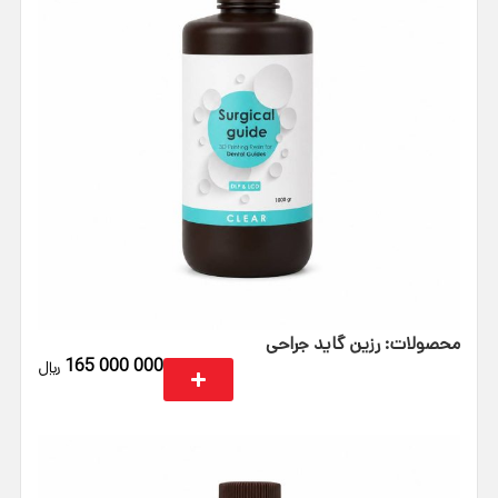
محصولات: رزین گاید جراحی
165 000 000
﷼