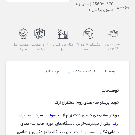
1620*2560 ( بیش از 4
رزولیشن
میلیون پیکسل )
امکان تحویل
پشتیبانی ۷ روزه ۲۴
امکان پرداخت در
7 روز ضمانت
ضمانت اصل
اکسپرس
ساعته
محل
بازگشت
بودن کالا
توضیحات
توضیحات تکمیلی
نظرات (0)
توضیحات
خرید پرینتر سه بعدی زوم؛ مبتکران ارک
پرینتر سه بعدی دیجی دنت زوم از
محصولات شرکت مبتکران
ارک
، یکی از پیشرفته‌ترین دستگاه‌های حوزه چاپ سه بعدی
دندانپزشکی و صنعتی است. این دستگاه با بهره‌گیری از
شاسی